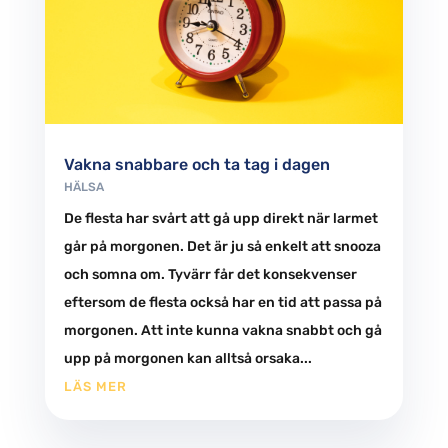
Vakna snabbare och ta tag i dagen
HÄLSA
De flesta har svårt att gå upp direkt när larmet
går på morgonen. Det är ju så enkelt att snooza
och somna om. Tyvärr får det konsekvenser
eftersom de flesta också har en tid att passa på
morgonen. Att inte kunna vakna snabbt och gå
upp på morgonen kan alltså orsaka...
LÄS MER