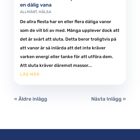
en dålig vana
ALLMÄNT
,
HÄLSA
De allra flesta har en eller flera dåliga vanor
som de vill bli av med. Många upplever dock att
det är svårt att sluta. Detta beror troligtvis på
att vanor är så inlärda att det inte kräver
varken energi eller tanke för att utföra dem.
Att sluta kräver däremot massor...
LÄS MER
« Äldre inlägg
Nästa Inlägg »