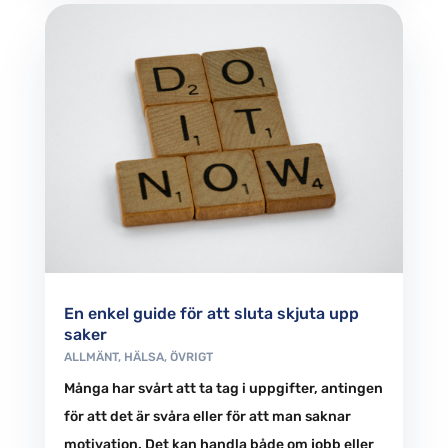
En enkel guide för att sluta skjuta upp
saker
ALLMÄNT
,
HÄLSA
,
ÖVRIGT
Många har svårt att ta tag i uppgifter, antingen
för att det är svåra eller för att man saknar
motivation. Det kan handla både om jobb eller