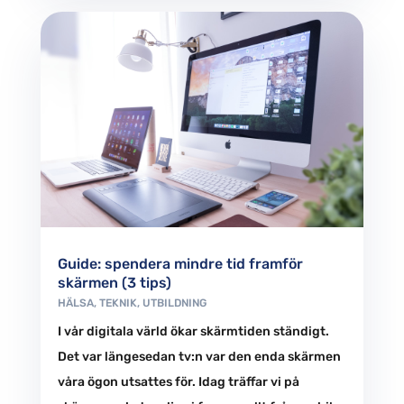
Guide: spendera mindre tid framför
skärmen (3 tips)
HÄLSA
,
TEKNIK
,
UTBILDNING
I vår digitala värld ökar skärmtiden ständigt.
Det var längesedan tv:n var den enda skärmen
våra ögon utsattes för. Idag träffar vi på