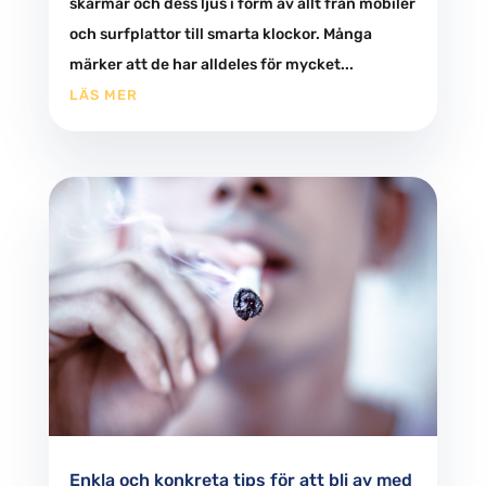
skärmar och dess ljus i form av allt från mobiler
och surfplattor till smarta klockor. Många
märker att de har alldeles för mycket...
LÄS MER
Enkla och konkreta tips för att bli av med