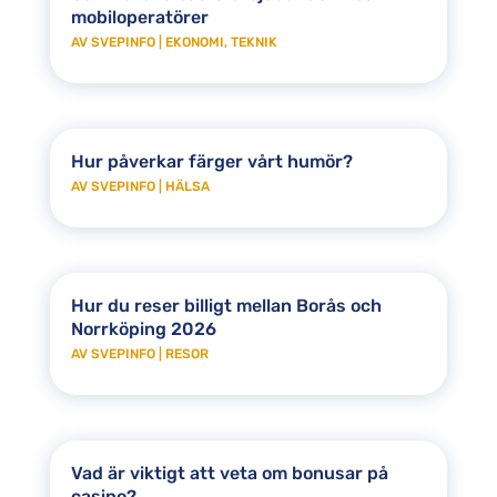
mobiloperatörer
AV
SVEPINFO
|
EKONOMI
,
TEKNIK
Hur påverkar färger vårt humör?
AV
SVEPINFO
|
HÄLSA
Hur du reser billigt mellan Borås och
Norrköping 2026
AV
SVEPINFO
|
RESOR
Vad är viktigt att veta om bonusar på
casino?