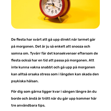
De flesta har svårt att gå upp direkt när larmet går
på morgonen. Det är ju så enkelt att snooza och
somna om. Tyvärr får det konsekvenser eftersom de
flesta också har en tid att passa på morgonen. Att
inte kunna vakna snabbt och gå upp på morgonen
kan alltså orsaka stress som i längden kan skada den
psykiska hälsan.
För dig som gärna ligger kvar i sängen längre än du
borde och ändå är trött när du går upp kommer här
tre användbara tips.