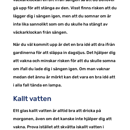
gå upp för att stänga av den. Visst finns risken att du
lägger dig i sängen igen, men att du somnar om är
inte lika sannolikt som om du skulle ha stängt av
väckarklockan från sängen.
När du väl kommit upp är det en bra idé att dra ifrån
gardinerna för att släppa in dagsljus. Det hjälper dig
att vakna och minskar risken för att du skulle somna
om ifall du lade dig i sängen igen. Om man vaknar
medan det ännu är mörkt kan det vara en bra idé att
i alla fall tända en lampa.
Kallt vatten
Ett glas kallt vatten är alltid bra att dricka på
morgonen, även om det kanske inte hjälper dig att
vakna. Prova istället att skvätta iskallt vatten i