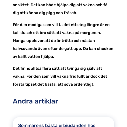
ansiktet. Det kan både hjälpa dig att vakna och få
dig att känna dig pigg och fräsch.
För den modiga som vill ta det ett steg längre är en
kall dusch ett bra sätt att vakna på morgonen.
Många upplever att de är trötta och nästan
halvsovande även efter de gått upp. Då kan chocken
av kallt vatten hjälpa.
Det finns alltså flera sätt att tvinga sig själv att
vakna. För den som vill vakna fridfullt är dock det
första tipset det bästa, att sova ordentligt.
Andra artiklar
Sommarens bästa erbjudanden hos