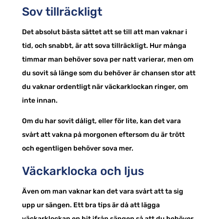
Sov tillräckligt
Det absolut bästa sättet att se till att man vaknar i
tid, och snabbt, är att sova tillräckligt. Hur många
timmar man behöver sova per natt varierar, men om
du sovit så länge som du behöver är chansen stor att
du vaknar ordentligt när väckarklockan ringer, om
inte innan.
Om du har sovit dåligt, eller för lite, kan det vara
svårt att vakna på morgonen eftersom du är trött
och egentligen behöver sova mer.
Väckarklocka och ljus
Även om man vaknar kan det vara svårt att ta sig
upp ur sängen. Ett bra tips är då att lägga
väckarklockan en bit ifrån sängen så att du behöver