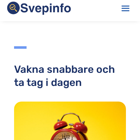
Vakna snabbare och
ta tag i dagen