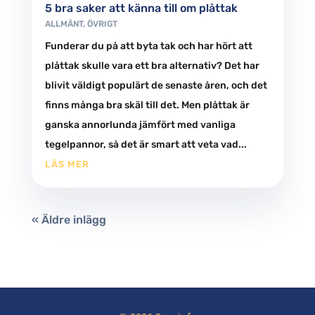
5 bra saker att känna till om plåttak
ALLMÄNT
,
ÖVRIGT
Funderar du på att byta tak och har hört att
plåttak skulle vara ett bra alternativ? Det har
blivit väldigt populärt de senaste åren, och det
finns många bra skäl till det. Men plåttak är
ganska annorlunda jämfört med vanliga
tegelpannor, så det är smart att veta vad...
LÄS MER
« Äldre inlägg