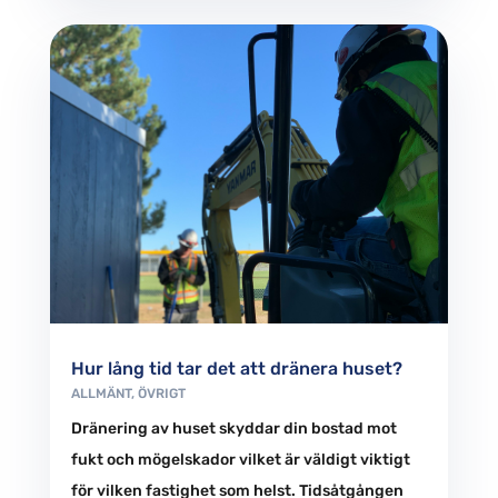
Hur lång tid tar det att dränera huset?
ALLMÄNT
,
ÖVRIGT
Dränering av huset skyddar din bostad mot
fukt och mögelskador vilket är väldigt viktigt
för vilken fastighet som helst. Tidsåtgången