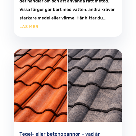
det handlar om och att använda rätt metod.
Vissa färger går bort med vatten, andra kräver
starkare medel eller värme. Här hittar du...
LÄS MER
Tegel- eller betongpannor – vad är