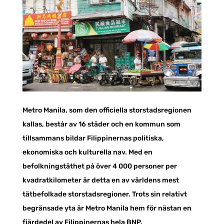
Metro Manila, som den officiella storstadsregionen
kallas, består av 16 städer och en kommun som
tillsammans bildar Filippinernas politiska,
ekonomiska och kulturella nav. Med en
befolkningstäthet på över 4 000 personer per
kvadratkilometer är detta en av världens mest
tätbefolkade storstadsregioner. Trots sin relativt
begränsade yta är Metro Manila hem för nästan en
fjärdedel av Filippinernas hela BNP.