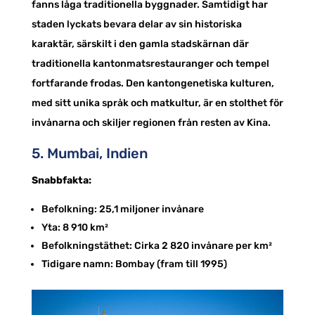
fanns låga traditionella byggnader. Samtidigt har
staden lyckats bevara delar av sin historiska
karaktär, särskilt i den gamla stadskärnan där
traditionella kantonmatsrestauranger och tempel
fortfarande frodas. Den kantongenetiska kulturen,
med sitt unika språk och matkultur, är en stolthet för
invånarna och skiljer regionen från resten av Kina.
5. Mumbai, Indien
Snabbfakta:
Befolkning: 25,1 miljoner invånare
Yta: 8 910 km²
Befolkningstäthet: Cirka 2 820 invånare per km²
Tidigare namn: Bombay (fram till 1995)