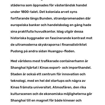
städerna som öppnades för västerländsk handel
under 1800-talet. Det koloniala arvet syns
fortfarande längs Bunden, strandpromenaden där
europeiska banker och handelsbolag en gång hade
sina praktfulla huvudkontor. Idag utgör dessa
historiska byggnader en fascinerande kontrast mot
de ultramoderna skyskraporna i finansdistriktet
Pudong på andra sidan Huangpu-floden.
Med världens mest trafikerade containerhamn är
Shanghai hjärtat i Kinas export- och importhandel.
Staden är också ett centrum för innovation och
teknologi, med en hel del startups och några av
Kinas främsta universitet. Atmosfären, den rika
kulturscenen och de ekonomiska möjligheterna gör
Shanghai till en magnet för både kineser och