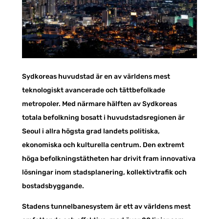
Sydkoreas huvudstad är en av världens mest
teknologiskt avancerade och tättbefolkade
metropoler. Med närmare hälften av Sydkoreas
totala befolkning bosatt i huvudstadsregionen är
Seoul i allra högsta grad landets politiska,
ekonomiska och kulturella centrum. Den extremt
höga befolkningstätheten har drivit fram innovativa
lösningar inom stadsplanering, kollektivtrafik och
bostadsbyggande.
Stadens tunnelbanesystem är ett av världens mest