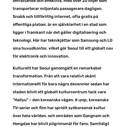
omfattande och effektiva, med över 20 linjer som
transporterar miljontals passagerare dagligen.
Snabb och tillförlitlig internet, ofta gratis på
offentliga platser, är en självklarhet i en stad som
ligger i framkant när det gäller digitalisering och
teknologi. Här har teknikjättar som Samsung och LG
sina huvudkontor, vilket gör Seoul till ett globalt nav
för elektronik och innovation.
Kulturellt har Seoul genomgått en remarkabel
transformation. Från att vara relativt okänt
internationellt för bara några decennier sedan har
staden blivit ett globalt kulturcentrum tack vare
”Hallyu” – den koreanska vågen. K-pop, koreanska
TV-serier och film har spridit sydkoreansk kultur
över hela världen, och områden som Gangnam och
Hongdae har blivit pilgrimsmål för fans. Samtidigt