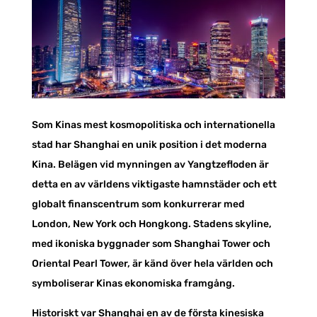
Som Kinas mest kosmopolitiska och internationella
stad har Shanghai en unik position i det moderna
Kina. Belägen vid mynningen av Yangtzefloden är
detta en av världens viktigaste hamnstäder och ett
globalt finanscentrum som konkurrerar med
London, New York och Hongkong. Stadens skyline,
med ikoniska byggnader som Shanghai Tower och
Oriental Pearl Tower, är känd över hela världen och
symboliserar Kinas ekonomiska framgång.
Historiskt var Shanghai en av de första kinesiska