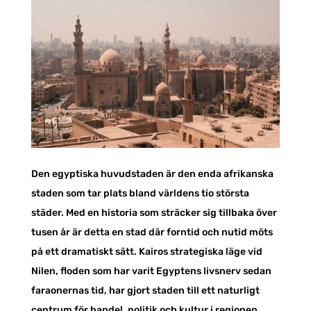
Den egyptiska huvudstaden är den enda afrikanska
staden som tar plats bland världens tio största
städer. Med en historia som sträcker sig tillbaka över
tusen år är detta en stad där forntid och nutid möts
på ett dramatiskt sätt. Kairos strategiska läge vid
Nilen, floden som har varit Egyptens livsnerv sedan
faraonernas tid, har gjort staden till ett naturligt
centrum för handel, politik och kultur i regionen.