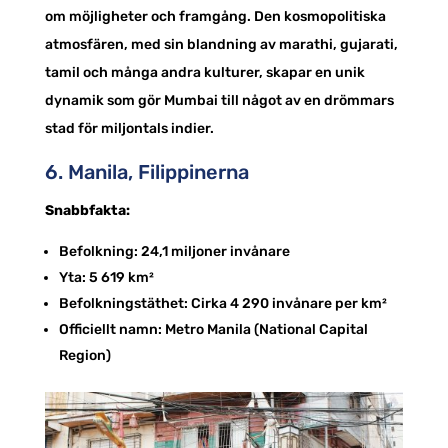
om möjligheter och framgång. Den kosmopolitiska
atmosfären, med sin blandning av marathi, gujarati,
tamil och många andra kulturer, skapar en unik
dynamik som gör Mumbai till något av en drömmars
stad för miljontals indier.
6. Manila, Filippinerna
Snabbfakta:
Befolkning: 24,1 miljoner invånare
Yta: 5 619 km²
Befolkningstäthet: Cirka 4 290 invånare per km²
Officiellt namn: Metro Manila (National Capital
Region)