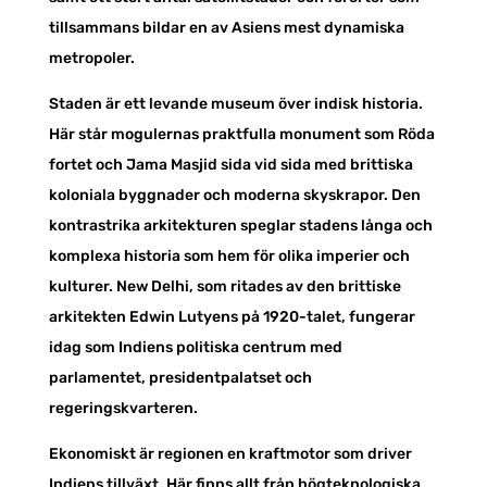
tillsammans bildar en av Asiens mest dynamiska
metropoler.
Staden är ett levande museum över indisk historia.
Här står mogulernas praktfulla monument som Röda
fortet och Jama Masjid sida vid sida med brittiska
koloniala byggnader och moderna skyskrapor. Den
kontrastrika arkitekturen speglar stadens långa och
komplexa historia som hem för olika imperier och
kulturer. New Delhi, som ritades av den brittiske
arkitekten Edwin Lutyens på 1920-talet, fungerar
idag som Indiens politiska centrum med
parlamentet, presidentpalatset och
regeringskvarteren.
Ekonomiskt är regionen en kraftmotor som driver
Indiens tillväxt. Här finns allt från högteknologiska