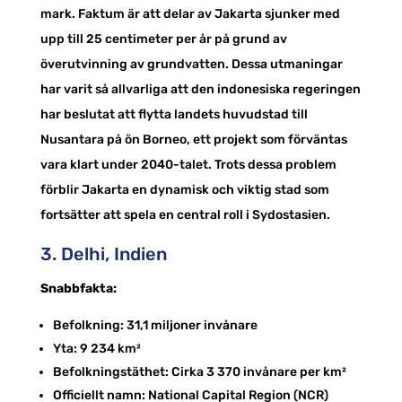
mark. Faktum är att delar av Jakarta sjunker med
upp till 25 centimeter per år på grund av
överutvinning av grundvatten. Dessa utmaningar
har varit så allvarliga att den indonesiska regeringen
har beslutat att flytta landets huvudstad till
Nusantara på ön Borneo, ett projekt som förväntas
vara klart under 2040-talet. Trots dessa problem
förblir Jakarta en dynamisk och viktig stad som
fortsätter att spela en central roll i Sydostasien.
3. Delhi, Indien
Snabbfakta:
Befolkning: 31,1 miljoner invånare
Yta: 9 234 km²
Befolkningstäthet: Cirka 3 370 invånare per km²
Officiellt namn: National Capital Region (NCR)