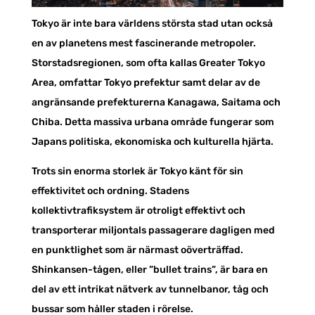
Tokyo är inte bara världens största stad utan också
en av planetens mest fascinerande metropoler.
Storstadsregionen, som ofta kallas Greater Tokyo
Area, omfattar Tokyo prefektur samt delar av de
angränsande prefekturerna Kanagawa, Saitama och
Chiba. Detta massiva urbana område fungerar som
Japans politiska, ekonomiska och kulturella hjärta.
Trots sin enorma storlek är Tokyo känt för sin
effektivitet och ordning. Stadens
kollektivtrafiksystem är otroligt effektivt och
transporterar miljontals passagerare dagligen med
en punktlighet som är närmast oöverträffad.
Shinkansen-tågen, eller ”bullet trains”, är bara en
del av ett intrikat nätverk av tunnelbanor, tåg och
bussar som håller staden i rörelse.