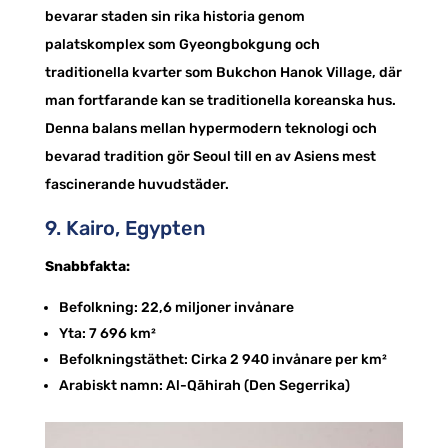
bevarar staden sin rika historia genom
palatskomplex som Gyeongbokgung och
traditionella kvarter som Bukchon Hanok Village, där
man fortfarande kan se traditionella koreanska hus.
Denna balans mellan hypermodern teknologi och
bevarad tradition gör Seoul till en av Asiens mest
fascinerande huvudstäder.
9. Kairo, Egypten
Snabbfakta:
Befolkning: 22,6 miljoner invånare
Yta: 7 696 km²
Befolkningstäthet: Cirka 2 940 invånare per km²
Arabiskt namn: Al-Qāhirah (Den Segerrika)