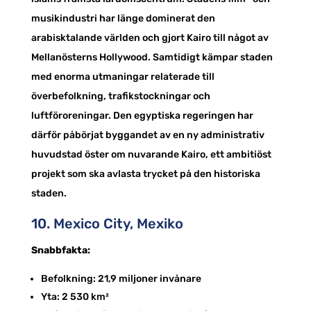
musikindustri har länge dominerat den
arabisktalande världen och gjort Kairo till något av
Mellanösterns Hollywood. Samtidigt kämpar staden
med enorma utmaningar relaterade till
överbefolkning, trafikstockningar och
luftföroreningar. Den egyptiska regeringen har
därför påbörjat byggandet av en ny administrativ
huvudstad öster om nuvarande Kairo, ett ambitiöst
projekt som ska avlasta trycket på den historiska
staden.
10. Mexico City, Mexiko
Snabbfakta:
Befolkning: 21,9 miljoner invånare
Yta: 2 530 km²