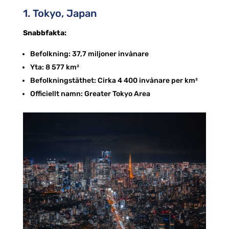
1. Tokyo, Japan
Snabbfakta:
Befolkning: 37,7 miljoner invånare
Yta: 8 577 km²
Befolkningstäthet: Cirka 4 400 invånare per km²
Officiellt namn: Greater Tokyo Area