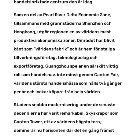
handelsinriktade centrum den är idag.
Som en del av Pearl River Delta Economic Zone,
tillsammans med grannstäderna Shenzhen och
Hongkong, utgör regionen en av världens mest
produktiva ekonomiska zoner. Området har blivit
känt som ”världens fabrik” och är hem för otaliga
tillverkningsföretag, teknologibolag och
exportföretag. Guangzhou spelar en särskilt viktig
roll som handelsnav, inte minst genom Canton Fair,
världens största handelsmässa som hålls två gånger
per år och lockar köpare från hela världen.
Stadens snabba modernisering under de senaste
decennierna har varit remarkabel. Skyskrapor som
Canton Tower, ett av världens högsta torn,
dominerar nu horisonten där det en gång främst