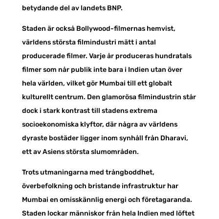
betydande del av landets BNP.
Staden är också Bollywood-filmernas hemvist,
världens största filmindustri mätt i antal
producerade filmer. Varje år produceras hundratals
filmer som når publik inte bara i Indien utan över
hela världen, vilket gör Mumbai till ett globalt
kulturellt centrum. Den glamorösa filmindustrin står
dock i stark kontrast till stadens extrema
socioekonomiska klyftor, där några av världens
dyraste bostäder ligger inom synhåll från Dharavi,
ett av Asiens största slumområden.
Trots utmaningarna med trångboddhet,
överbefolkning och bristande infrastruktur har
Mumbai en omisskännlig energi och företagaranda.
Staden lockar människor från hela Indien med löftet