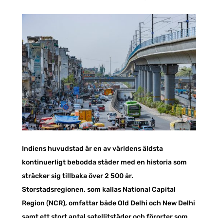
Indiens huvudstad är en av världens äldsta
kontinuerligt bebodda städer med en historia som
sträcker sig tillbaka över 2 500 år.
Storstadsregionen, som kallas National Capital
Region (NCR), omfattar både Old Delhi och New Delhi
samt ett stort antal satellitstäder och förorter som