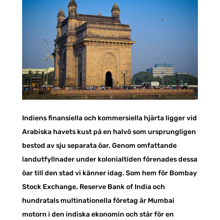
Indiens finansiella och kommersiella hjärta ligger vid
Arabiska havets kust på en halvö som ursprungligen
bestod av sju separata öar. Genom omfattande
landutfyllnader under kolonialtiden förenades dessa
öar till den stad vi känner idag. Som hem för Bombay
Stock Exchange, Reserve Bank of India och
hundratals multinationella företag är Mumbai
motorn i den indiska ekonomin och står för en