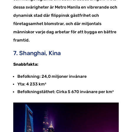
dessa svårigheter är Metro Manila en vibrerande och
dynamisk stad där filippinsk gästfrihet och
företagsamhet blomstrar, och där miljontals
människor varje dag arbetar för att bygga en bättre
framtid.
7. Shanghai, Kina
Snabbfakta:
Befolkning: 24,0 miljoner invånare
Yta: 4 233 km²
Befolkningstäthet: Cirka 5 670 invånare per km²