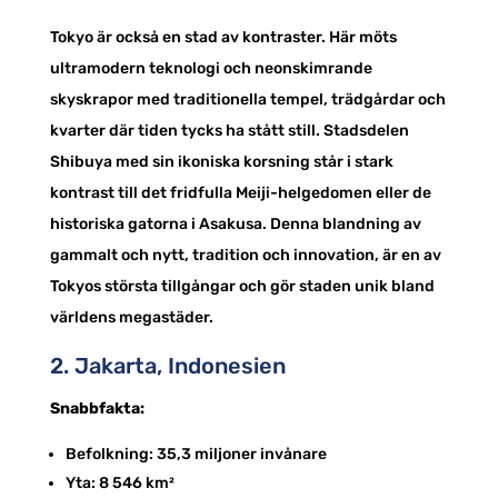
Tokyo är också en stad av kontraster. Här möts
ultramodern teknologi och neonskimrande
skyskrapor med traditionella tempel, trädgårdar och
kvarter där tiden tycks ha stått still. Stadsdelen
Shibuya med sin ikoniska korsning står i stark
kontrast till det fridfulla Meiji-helgedomen eller de
historiska gatorna i Asakusa. Denna blandning av
gammalt och nytt, tradition och innovation, är en av
Tokyos största tillgångar och gör staden unik bland
världens megastäder.
2. Jakarta, Indonesien
Snabbfakta:
Befolkning: 35,3 miljoner invånare
Yta: 8 546 km²