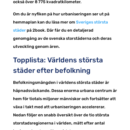
också över 8 775 kvadratkilometer.
Om du är nyfiken på hur urbaniseringen ser ut på
hemmaplan kan du läsa mer om
Sveriges största
städer
på 2book. Där får du en detaljerad
genomgång av de svenska storstäderna och deras
utveckling genom åren.
Topplista: Världens största
städer efter befolkning
Befolkningsmängden i världens största städer är
häpnadsväckande. Dessa enorma urbana centrum är
hem för tiotals miljoner människor och fortsätter att
växa i takt med att urbaniseringen accelererar.
Nedan följer en snabb översikt över de tio största
storstadsregionerna i världen, mätt efter antal