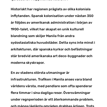
Historiskt har regionen präglats av olika koloniala
inflytanden. Spansk kolonisation under nästan 350
år följdes av amerikansk administration i början av
1900-talet, vilket har skapat en unik kulturell
blandning som skiljer Manila från andra
sydostasiatiska huvudstäder. Detta syns inte minst i
arkitekturen, där spanska kyrkor och befästningar
står bredvid amerikanska art deco-byggnader och
moderna skyskrapor.
En av stadens största utmaningar är
infrastrukturen. Trafiken i Manila anses vara bland
världens värsta, med pendlare som ofta spenderar
flera timmar i sina dagliga resor. Översvämningar
under regnperioden är ett återkommande problem,
och många låglänta områden drabbas årligen. Trots