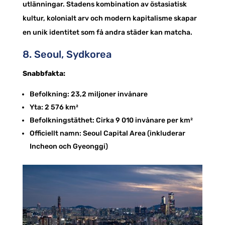
utlänningar. Stadens kombination av östasiatisk
kultur, kolonialt arv och modern kapitalisme skapar
en unik identitet som få andra städer kan matcha.
8. Seoul, Sydkorea
Snabbfakta:
Befolkning: 23,2 miljoner invånare
Yta: 2 576 km²
Befolkningstäthet: Cirka 9 010 invånare per km²
Officiellt namn: Seoul Capital Area (inkluderar
Incheon och Gyeonggi)