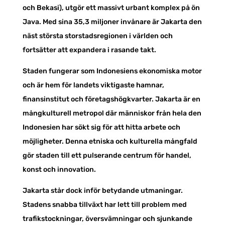
och Bekasi), utgör ett massivt urbant komplex på ön
Java. Med sina 35,3 miljoner invånare är Jakarta den
näst största storstadsregionen i världen och
fortsätter att expandera i rasande takt.
Staden fungerar som Indonesiens ekonomiska motor
och är hem för landets viktigaste hamnar,
finansinstitut och företagshögkvarter. Jakarta är en
mångkulturell metropol där människor från hela den
Indonesien har sökt sig för att hitta arbete och
möjligheter. Denna etniska och kulturella mångfald
gör staden till ett pulserande centrum för handel,
konst och innovation.
Jakarta står dock inför betydande utmaningar.
Stadens snabba tillväxt har lett till problem med
trafikstockningar, översvämningar och sjunkande