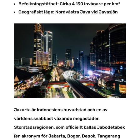
Befolkningstäthet: Cirka 4 130 invånare per km²
Geografiskt läge: Nordvästra Java vid Javasjön
Jakarta är Indonesiens huvudstad och en av
världens snabbast växande megastäder.
Storstadsregionen, som officiellt kallas Jabodetabek
(en akronym för Jakarta, Bogor, Depok, Tangerang