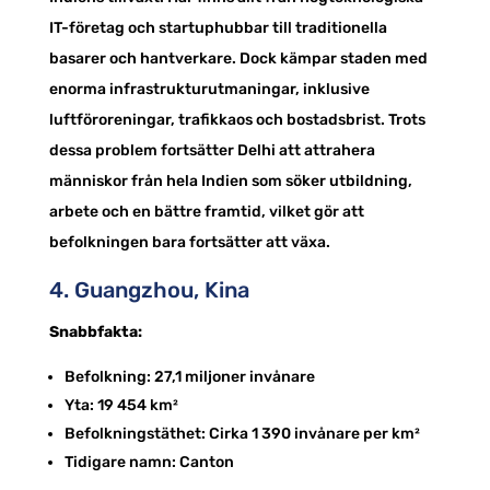
IT-företag och startuphubbar till traditionella
basarer och hantverkare. Dock kämpar staden med
enorma infrastrukturutmaningar, inklusive
luftföroreningar, trafikkaos och bostadsbrist. Trots
dessa problem fortsätter Delhi att attrahera
människor från hela Indien som söker utbildning,
arbete och en bättre framtid, vilket gör att
befolkningen bara fortsätter att växa.
4. Guangzhou, Kina
Snabbfakta:
Befolkning: 27,1 miljoner invånare
Yta: 19 454 km²
Befolkningstäthet: Cirka 1 390 invånare per km²
Tidigare namn: Canton