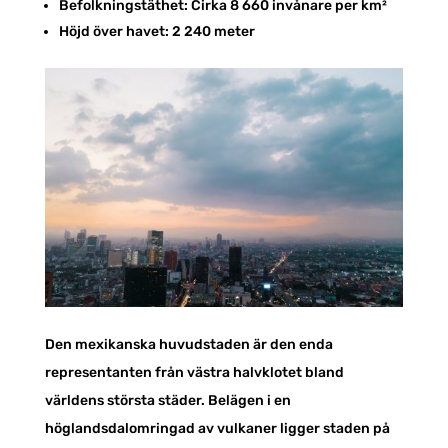
Befolkningstäthet: Cirka 8 660 invånare per km²
Höjd över havet: 2 240 meter
Den mexikanska huvudstaden är den enda
representanten från västra halvklotet bland
världens största städer. Belägen i en
höglandsdalomringad av vulkaner ligger staden på