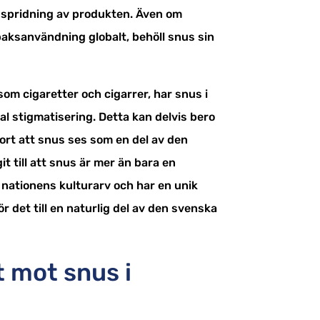
e spridning av produkten. Även om
aksanvändning globalt, behöll snus sin
som cigaretter och cigarrer, har snus i
al stigmatisering. Detta kan delvis bero
jort att snus ses som en del av den
it till att snus är mer än bara en
v nationens kulturarv och har en unik
ör det till en naturlig del av den svenska
t mot snus i