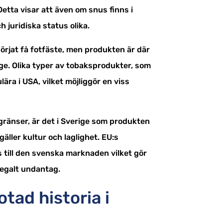
 Detta visar att även om snus finns i
h juridiska status olika.
rjat få fotfäste, men produkten är där
rige. Olika typer av tobaksprodukter, som
ära i USA, vilket möjliggör en viss
gränser, är det i Sverige som produkten
gäller kultur och laglighet. EU:s
us till den svenska marknaden vilket gör
 legalt undantag.
otad historia i