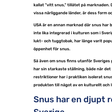
kallat ”vitt snus,” tillåtet på marknaden.
vissa närliggande länder, är dess form oc
USA är en annan marknad där snus har bö
inte lika integrerad i kulturen som i Sve
lukt- och tuggtobak, har länge varit popul
öppenhet för snus.
Så även om snus finns utanför Sveriges 
har sin starkaste ställning, både när det 
restriktioner har i praktiken isolerat sn
produkten till något av en kulturellt och
Snus har en djupt r