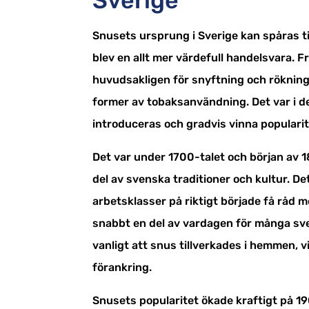
Sverige
Snusets ursprung i Sverige kan spåras til
blev en allt mer värdefull handelsvara. 
huvudsakligen för snyftning och rökning
former av tobaksanvändning. Det var i
introduceras och gradvis vinna popularit
Det var under 1700-talet och början av 1
del av svenska traditioner och kultur. De
arbetsklasser på riktigt började få råd 
snabbt en del av vardagen för många sve
vanligt att snus tillverkades i hemmen, vi
förankring.
Snusets popularitet ökade kraftigt på 190