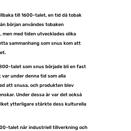
lbaka till 1600-talet, en tid då tobak
Från början användes tobaken
, men med tiden utvecklades olika
 detta sammanhang som snus kom att
et.
800-talet som snus började bli en fast
t var under denna tid som alla
med att snusa, och produkten blev
nskar. Under dessa år var det också
lket ytterligare stärkte dess kulturella
0-talet när industriell tillverkning och