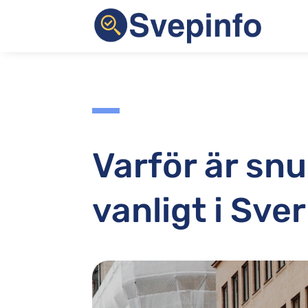
Varför är sn
vanligt i Sve