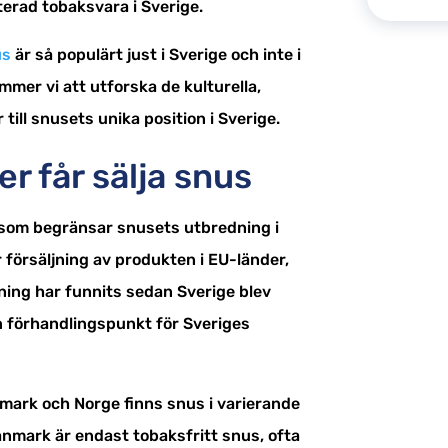
erad tobaksvara i Sverige.
us
är så populärt just i Sverige och inte i
ommer vi att utforska de kulturella,
 till snusets unika position i Sverige.
r får sälja snus
som begränsar snusets utbredning i
 försäljning av produkten i EU-länder,
ing har funnits sedan Sverige blev
n förhandlingspunkt för Sveriges
nmark och Norge finns snus i varierande
 Danmark är endast tobaksfritt snus, ofta