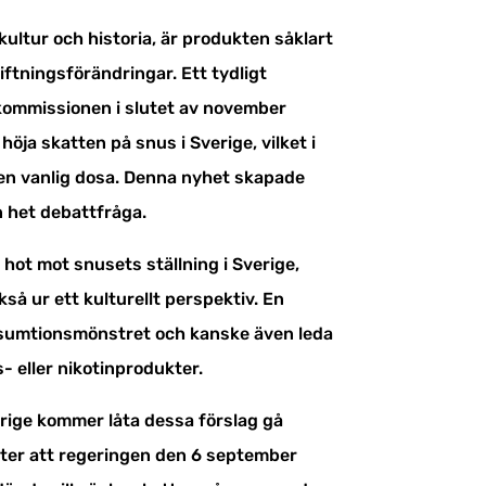
kultur och historia, är produkten såklart
ftningsförändringar. Ett tydligt
kommissionen i slutet av november
höja skatten på snus i Sverige, vilket i
 en vanlig dosa. Denna nyhet skapade
 het debattfråga.
a hot mot snusets ställning i Sverige,
så ur ett kulturellt perspektiv. En
onsumtionsmönstret och kanske även leda
ks- eller nikotinprodukter.
erige kommer låta dessa förslag gå
ter att regeringen den 6 september