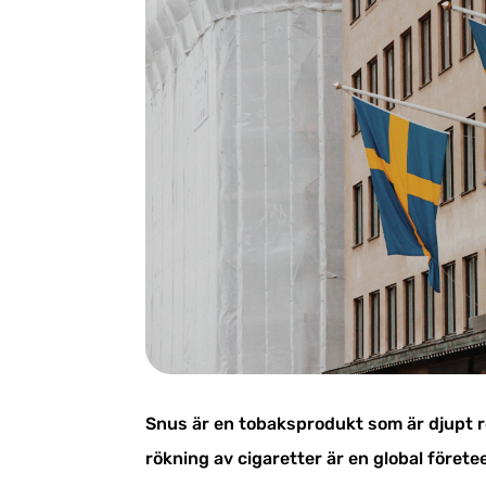
Snus är en tobaksprodukt som är djupt r
rökning av cigaretter är en global förete