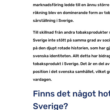
marknadsföring ledde till en ännu störr
rökning blev en dominerande form av tob
särställning i Sverige.
Till skillnad från andra tobaksprodukter 
Sverige inte stött på samma grad av soci
på den djupt rotade historien, som har g
svenska identiteten. Allt detta har bidrag
tobaksprodukt i Sverige. Det är en del a
position i det svenska samhället, vilket g
vardagen.
Finns det något ho
Sverige?