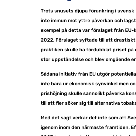
Trots snusets djupa förankring i svensk 
inte immun mot yttre påverkan och lagsti
exempel på detta var förslaget från EU-
2022. Förslaget syftade till att drastiskt 
praktiken skulle ha fördubblat priset på
stor uppståndelse och blev omgående en
Sådana initiativ från EU utgör potentiell
inte bara ur ekonomisk synvinkel men ock
prishöjning skulle sannolikt påverka k
till att fler söker sig till alternativa toba
Med det sagt verkar det inte som att Sv
igenom inom den närmaste framtiden. Ef