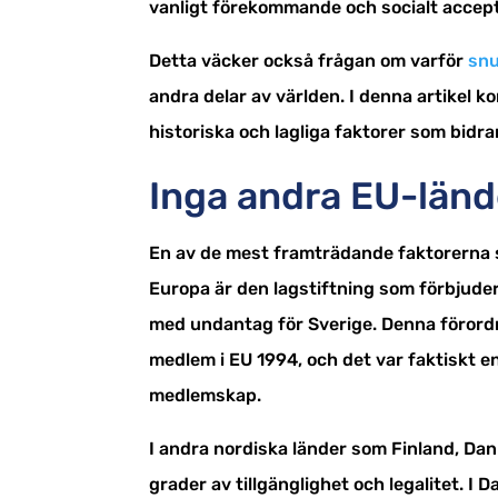
vanligt förekommande och socialt accept
Detta väcker också frågan om varför
sn
andra delar av världen. I denna artikel k
historiska och lagliga faktorer som bidrar
Inga andra EU-lände
En av de mest framträdande faktorerna 
Europa är den lagstiftning som förbjuder
med undantag för Sverige. Denna förordn
medlem i EU 1994, och det var faktiskt e
medlemskap.
I andra nordiska länder som Finland, Da
grader av tillgänglighet och legalitet. I