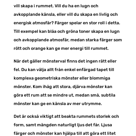
vill skapa i rummet. Vill du ha en lugn och
avkopplande känsla, eller vill du skapa en livlig och
energisk atmosfär? Färger spelar en stor roll i detta.
Till exempel kan blåa och gröna toner skapa en lugn
och avkopplande atmosfär, medan starka färger som
rött och orange kan ge mer energi till rummet.
När det gäller mönsterval finns det ingen rätt eller
fel. Du kan välja allt från enkel enfärgad tapet till
komplexa geometriska mönster eller blommiga
mönster. Kom ihåg att stora, djärva mönster kan
göra ett rum att se mindre ut, medan små, subtila
mönster kan ge en känsla av mer utrymme.
Det är också viktigt att beakta rummets storlek och
form, samt mängden naturligt ljus det får. Ljusa
färger och mönster kan hjälpa till att göra ett litet