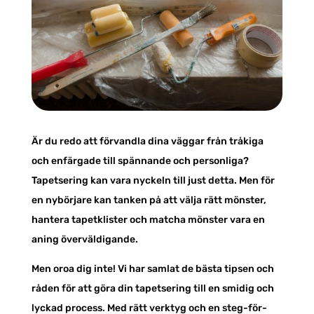
Är du redo att förvandla dina väggar från tråkiga
och enfärgade till spännande och personliga?
Tapetsering kan vara nyckeln till just detta. Men för
en nybörjare kan tanken på att välja rätt mönster,
hantera tapetklister och matcha mönster vara en
aning överväldigande.
Men oroa dig inte! Vi har samlat de bästa tipsen och
råden för att göra din tapetsering till en smidig och
lyckad process. Med rätt verktyg och en steg-för-