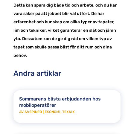
Detta kan spara dig både tid och arbete, och du kan
vara säker på att jobbet blir väl utfört. De har
erfarenhet och kunskap om olika typer av tapeter,
lim och tekniker, vilket garanterar en slät och jämn
yta. Dessutom kan de ge dig råd om vilken typ av
tapet som skulle passa bäst för ditt rum och dina
behov.
Andra artiklar
Sommarens bästa erbjudanden hos
mobiloperatörer
AV
SVEPINFO
|
EKONOMI
,
TEKNIK