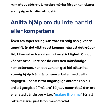
rum att se större ut, medan mörka färger kan skapa
en mysig och intim atmosfär.
Anlita hjälp om du inte har tid
eller kompetens
Även om tapetsering kan vara en rolig och givande
uppgift, är det viktigt att komma ihåg att det kräver
tid, tålamod och en viss nivå av skicklighet. Om du
känner att du inte har tid eller den nödvändiga
kompetensen, kan det vara en god idé att anlita
kunnig hjälp från någon som arbetar med detta
dagligen. För att hitta tillgängliga aktörer kan du
enkelt googla på ”målare” följt av namnet på den ort
eller stad där du bor – t.ex ”
målare Bromma
” för att
hitta målare i just Bromma-området.