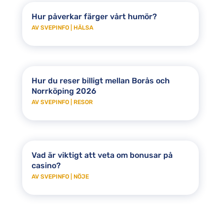
Hur påverkar färger vårt humör?
AV
SVEPINFO
|
HÄLSA
Hur du reser billigt mellan Borås och
Norrköping 2026
AV
SVEPINFO
|
RESOR
Vad är viktigt att veta om bonusar på
casino?
AV
SVEPINFO
|
NÖJE