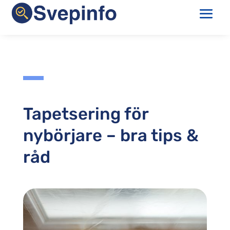
Tapetsering för
nybörjare – bra tips &
råd