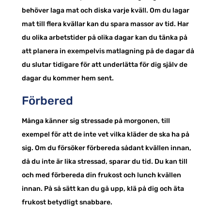
behöver laga mat och diska varje kväll. Om du lagar
mat till flera kvällar kan du spara massor av tid. Har
du olika arbetstider på olika dagar kan du tänka på
att planera in exempelvis matlagning på de dagar då
du slutar tidigare för att underlätta för dig själv de
dagar du kommer hem sent.
Förbered
Många känner sig stressade på morgonen, till
exempel för att de inte vet vilka kläder de ska ha på
sig. Om du försöker förbereda sådant kvällen innan,
då du inte är lika stressad, sparar du tid. Du kan till
och med förbereda din frukost och lunch kvällen
innan. På så sätt kan du gå upp, klä på dig och äta
frukost betydligt snabbare.