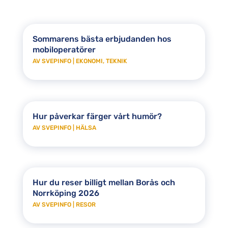
Sommarens bästa erbjudanden hos
mobiloperatörer
AV
SVEPINFO
|
EKONOMI
,
TEKNIK
Hur påverkar färger vårt humör?
AV
SVEPINFO
|
HÄLSA
Hur du reser billigt mellan Borås och
Norrköping 2026
AV
SVEPINFO
|
RESOR