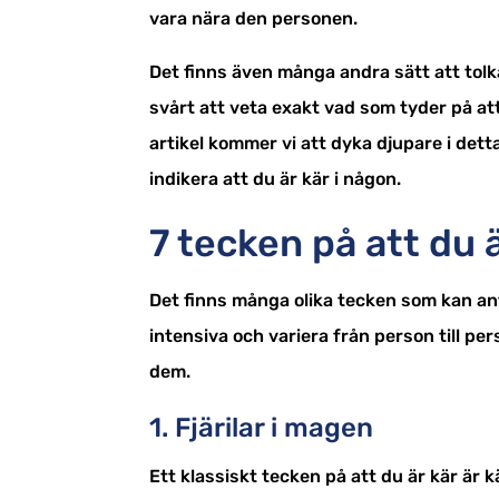
vara nära den personen.
Det finns även många andra sätt att tolk
svårt att veta exakt vad som tyder på att
artikel kommer vi att dyka djupare i det
indikera att du är kär i någon.
7 tecken på att du 
Det finns många olika tecken som kan an
intensiva och variera från person till per
dem.
1. Fjärilar i magen
Ett klassiskt tecken på att du är kär är k