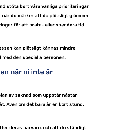
and stöta bort våra vanliga prioriteringar
är när du märker att du plötsligt glömmer
ringar för att prata- eller spendera tid
ressen kan plötsligt kännas mindre
d med den speciella personen.
en när ni inte är
änslan av saknad som uppstår nästan
åt. Även om det bara är en kort stund,
fter deras närvaro, och att du ständigt