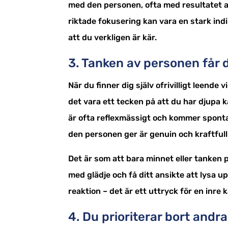
med den personen, ofta med resultatet a
riktade fokusering kan vara en stark indi
att du verkligen är kär.
3. Tanken av personen får d
När du finner dig själv ofrivilligt leende
det vara ett tecken på att du har djupa 
är ofta reflexmässigt och kommer spontan
den personen ger är genuin och kraftfull
Det är som att bara minnet eller tanken p
med glädje och få ditt ansikte att lysa u
reaktion – det är ett uttryck för en inre 
4. Du prioriterar bort andr