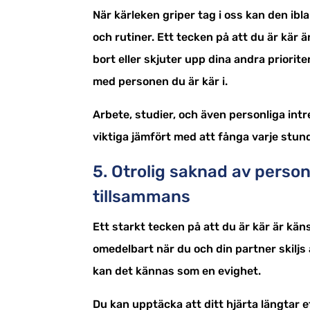
När kärleken griper tag i oss kan den ibl
och rutiner. Ett tecken på att du är kär 
bort eller skjuter upp dina andra priorite
med personen du är kär i.
Arbete, studier, och även personliga int
viktiga jämfört med att fånga varje stun
5. Otrolig saknad av person
tillsammans
Ett starkt tecken på att du är kär är k
omedelbart när du och din partner skiljs 
kan det kännas som en evighet.
Du kan upptäcka att ditt hjärta längtar e