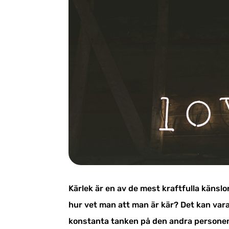
Kärlek är en av de mest kraftfulla känsl
hur vet man att man är kär? Det kan vara 
konstanta tanken på den andra personen, t