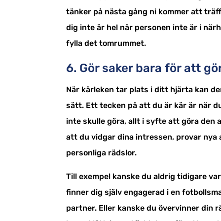
tänker på nästa gång ni kommer att träff
dig inte är hel när personen inte är i nä
fylla det tomrummet.
6. Gör saker bara för att g
När kärleken tar plats i ditt hjärta kan 
sätt. Ett tecken på att du är kär är när 
inte skulle göra, allt i syfte att göra d
att du vidgar dina intressen, provar nya a
personliga rädslor.
Till exempel kanske du aldrig tidigare var
finner dig själv engagerad i en fotbollsm
partner. Eller kanske du övervinner din rä