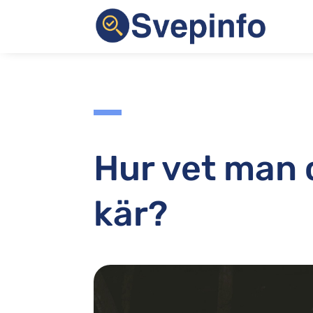
Hur vet man
kär?