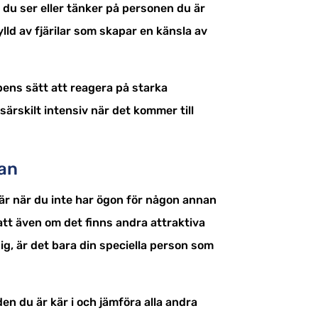
 du ser eller tänker på personen du är
lld av fjärilar som skapar en känsla av
pens sätt att reagera på starka
ärskilt intensiv när det kommer till
nan
 är när du inte har ögon för någon annan
att även om det finns andra attraktiva
g, är det bara din speciella person som
den du är kär i och jämföra alla andra