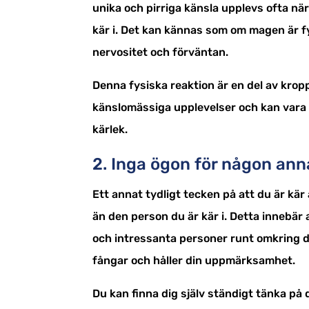
unika och pirriga känsla upplevs ofta när
kär i. Det kan kännas som om magen är fy
nervositet och förväntan.
Denna fysiska reaktion är en del av krop
känslomässiga upplevelser och kan vara s
kärlek.
2. Inga ögon för någon an
Ett annat tydligt tecken på att du är kär
än den person du är kär i. Detta innebär 
och intressanta personer runt omkring di
fångar och håller din uppmärksamhet.
Du kan finna dig själv ständigt tänka på 