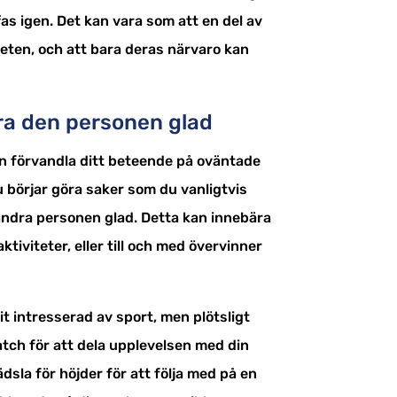
as igen. Det kan vara som att en del av
rheten, och att bara deras närvaro kan
öra den personen glad
den förvandla ditt beteende på oväntade
du börjar göra saker som du vanligtvis
en andra personen glad. Detta kan innebära
ktiviteter, eller till och med övervinner
it intresserad av sport, men plötsligt
atch för att dela upplevelsen med din
dsla för höjder för att följa med på en