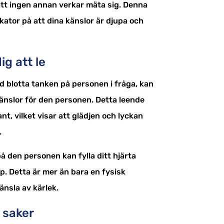
tt ingen annan verkar mäta sig. Denna
kator på att dina känslor är djupa och
ig att le
 vid blotta tanken på personen i fråga, kan
känslor för den personen. Detta leende
t, vilket visar att glädjen och lyckan
.
å den personen kan fylla ditt hjärta
pp. Detta är mer än bara en fysisk
känsla av kärlek.
a saker