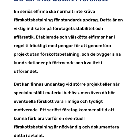
En seriös elfirma ska normalt inte kräva
förskottsbetalning för standarduppdrag. Detta är en
viktig indikator på företagets stabilitet och
affärsetik. Etablerade och välskötta elfirmor har i
regel tillräckligt med pengar för att genomföra
projekt utan förskottsbetalning, och de bygger sina
kundrelationer på förtroende och kvalitet i
utförandet.
Det kan finnas undantag vid större projekt eller när
specialbeställt material behövs, men även då bör
eventuella förskott vara rimliga och tydligt
motiverade. Ett seriöst företag kommer alltid att
kunna förklara varför en eventuell
förskottsbetalning är nödvändig och dokumentera
detta i avtalet.