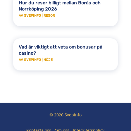
Hur du reser billigt mellan Borås och
Norrköping 2026
AV
SVEPINFO
|
RESOR
Vad är viktigt att veta om bonusar på
casino?
AV
SVEPINFO
|
NÖJE
© 2026 Svepinfo
Kontakta oss
Om oss
Integritetspolicy