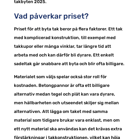
takbyten 2025.
Vad påverkar priset?
Priset för att byta tak beror på flera faktorer. Ett tak
med komplicerad konstruktion, till exempel med
takkupor eller många vinklar, tar längre tid att
arbeta med och kan därför bli dyrare. Ett enkelt
sadeltak går snabbare att byta och blir ofta billigare.
Materialet som väljs spelar också stor roll för
kostnaden. Betongpannor är ofta ett billigare
alternativ medan tegel och plåt kan vara dyrare,
men hållbarheten och utseendet skiljer sig mellan
alternativen. Att lägga om taket med samma
material som tidigare brukar vara enklast, men om
ett nytt material ska användas kan det krävas extra
förstärkningar i takkonstruktionen, vilket kan höja