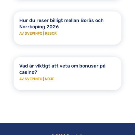
Hur du reser billigt mellan Borås och
Norrköping 2026
AV
SVEPINFO
|
RESOR
Vad är viktigt att veta om bonusar på
casino?
AV
SVEPINFO
|
NÖJE