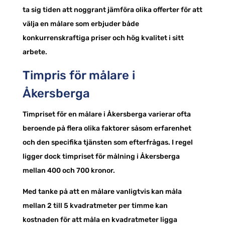
ta sig tiden att noggrant jämföra olika offerter för att
välja en målare som erbjuder både
konkurrenskraftiga priser och hög kvalitet i sitt
arbete.
Timpris för målare i
Åkersberga
Timpriset för en målare i Åkersberga varierar ofta
beroende på flera olika faktorer såsom erfarenhet
och den specifika tjänsten som efterfrågas. I regel
ligger dock timpriset för målning i Åkersberga
mellan 400 och 700 kronor.
Med tanke på att en målare vanligtvis kan måla
mellan 2 till 5 kvadratmeter per timme kan
kostnaden för att måla en kvadratmeter ligga