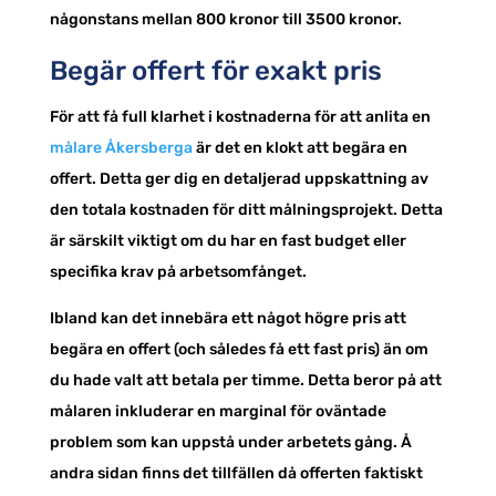
någonstans mellan 800 kronor till 3500 kronor.
Begär offert för exakt pris
För att få full klarhet i kostnaderna för att anlita en
målare Åkersberga
är det en klokt att begära en
offert. Detta ger dig en detaljerad uppskattning av
den totala kostnaden för ditt målningsprojekt. Detta
är särskilt viktigt om du har en fast budget eller
specifika krav på arbetsomfånget.
Ibland kan det innebära ett något högre pris att
begära en offert (och således få ett fast pris) än om
du hade valt att betala per timme. Detta beror på att
målaren inkluderar en marginal för oväntade
problem som kan uppstå under arbetets gång. Å
andra sidan finns det tillfällen då offerten faktiskt