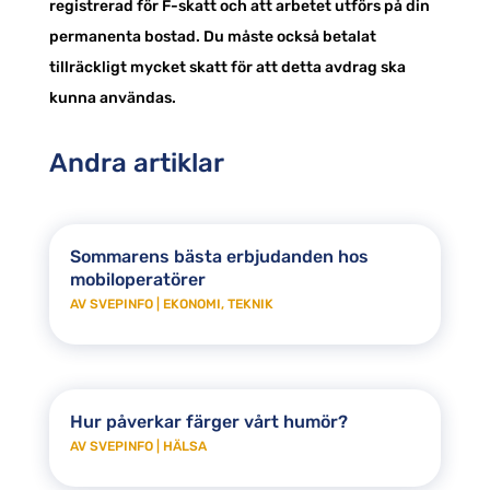
registrerad för F-skatt och att arbetet utförs på din
permanenta bostad. Du måste också betalat
tillräckligt mycket skatt för att detta avdrag ska
kunna användas.
Andra artiklar
Sommarens bästa erbjudanden hos
mobiloperatörer
AV
SVEPINFO
|
EKONOMI
,
TEKNIK
Hur påverkar färger vårt humör?
AV
SVEPINFO
|
HÄLSA