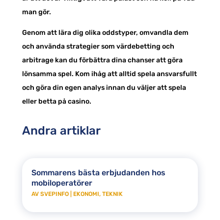
man gör.
Genom att lära dig olika oddstyper, omvandla dem
och använda strategier som värdebetting och
arbitrage kan du förbättra dina chanser att göra
lönsamma spel. Kom ihåg att alltid spela ansvarsfullt
och göra din egen analys innan du väljer att spela
eller betta på casino.
Andra artiklar
Sommarens bästa erbjudanden hos
mobiloperatörer
AV
SVEPINFO
|
EKONOMI
,
TEKNIK