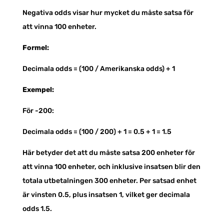
Negativa odds visar hur mycket du måste satsa för
att vinna 100 enheter.
Formel:
Decimala odds = (100 / Amerikanska odds) + 1
Exempel:
För -200:
Decimala odds = (100 / 200) + 1 = 0.5 + 1 = 1.5
Här betyder det att du måste satsa 200 enheter för
att vinna 100 enheter, och inklusive insatsen blir den
totala utbetalningen 300 enheter. Per satsad enhet
är vinsten 0.5, plus insatsen 1, vilket ger decimala
odds 1.5.