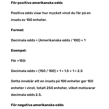
För positiva amerikanska odds
Positiva odds visar hur mycket vinst du får på en
insats av 100 enheter.
Formel:
Decimala odds = (Amerikanska odds / 100) + 1
Exempel:
För +150:
Decimala odds = (150 / 100) + 1 = 1.5 + 1 = 2.5
Detta innebär att en insats på 100 enheter ger 150
enheter i vinst, totalt 250 enheter, vilket motsvarar
decimala odds 2.5.
För negativa amerikanska odds