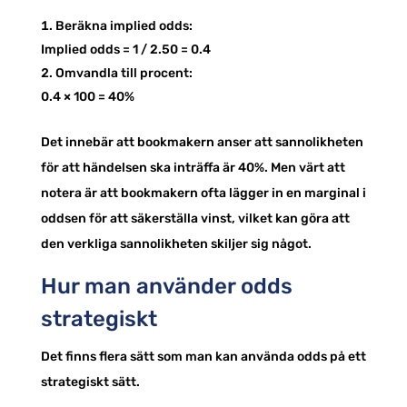
Beräkna implied odds:
Implied odds = 1 / 2.50 = 0.4
Omvandla till procent:
0.4 × 100 = 40%
Det innebär att bookmakern anser att sannolikheten
för att händelsen ska inträffa är 40%. Men värt att
notera är att bookmakern ofta lägger in en marginal i
oddsen för att säkerställa vinst, vilket kan göra att
den verkliga sannolikheten skiljer sig något.
Hur man använder odds
strategiskt
Det finns flera sätt som man kan använda odds på ett
strategiskt sätt.