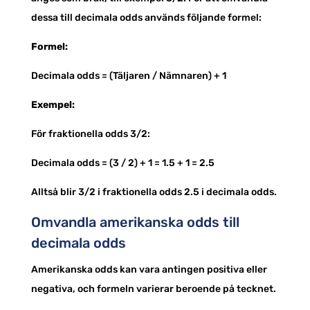
dessa till decimala odds används följande formel:
Formel:
Decimala odds = (Täljaren / Nämnaren) + 1
Exempel:
För fraktionella odds 3/2:
Decimala odds = (3 / 2) + 1 = 1.5 + 1 = 2.5
Alltså blir 3/2 i fraktionella odds 2.5 i decimala odds.
Omvandla amerikanska odds till
decimala odds
Amerikanska odds kan vara antingen positiva eller
negativa, och formeln varierar beroende på tecknet.