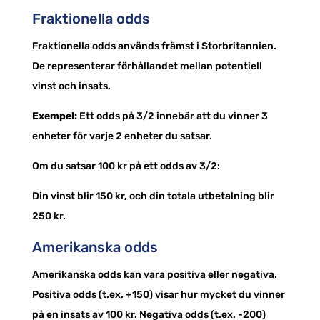
Fraktionella odds
Fraktionella odds används främst i Storbritannien.
De representerar förhållandet mellan potentiell
vinst och insats.
Exempel:
Ett odds på 3/2 innebär att du vinner 3
enheter för varje 2 enheter du satsar.
Om du satsar 100 kr på ett odds av 3/2:
Din vinst blir 150 kr, och din totala utbetalning blir
250 kr.
Amerikanska odds
Amerikanska odds kan vara positiva eller negativa.
Positiva odds (t.ex. +150) visar hur mycket du vinner
på en insats av 100 kr. Negativa odds (t.ex. -200)