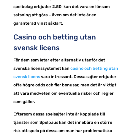
spelbolag erbjuder 2.50, kan det vara en lönsam
satsning att göra – även om det inte är en
garanterad vinst såklart.
Casino och betting utan
svensk licens
För dem som letar efter alternativ utanför det
svenska licenssystemet kan
casino och betting utan
svensk licens
vara intressant. Dessa sajter erbjuder
ofta högre odds och fler bonusar, men det är viktigt
att vara medveten om eventuella risker och regler
som gäller.
Eftersom dessa spelsajter inte är kopplade till
tjänster som Spelpaus kan det innebära en större
risk att spela på dessa om man har problematiska