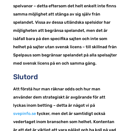
spelvanor – detta eftersom det helt enkelt inte finns
samma möjlighet att stänga av sig själv från
spelandet. Vissa av dessa utländska spelsidor har
möjligheten att begränsa spelandet, men det är
isåfall bara på den specifika sajten och inte som
helhet på sajter utan svensk licens – till skillnad från
Spelpaus som begränsar spelandet på alla spelsajter
med svensk licens på en och samma gång.
Slutord
Att förstå hur man räknar odds och hur man
använder dem strategiskt är avgörande för att
lyckas inom betting – detta är något vi på
svepinfo.se
tycker, men det är samtidigt också
vedertaget inom branschen som helhet. Kontentan
är att det är viktigt att vara påläst och ha koll på vad