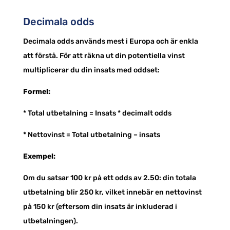
Decimala odds
Decimala odds används mest i Europa och är enkla
att förstå. För att räkna ut din potentiella vinst
multiplicerar du din insats med oddset:
Formel:
* Total utbetalning = Insats * decimalt odds
* Nettovinst = Total utbetalning – insats
Exempel:
Om du satsar 100 kr på ett odds av 2.50: din totala
utbetalning blir 250 kr, vilket innebär en nettovinst
på 150 kr (eftersom din insats är inkluderad i
utbetalningen).