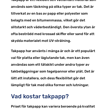
används som täckning på olika typer av tak. Det är
tillverkat av en bas av papp eller polyester som
belagts med en bitumenmassa, vilket gör det
slitstarkt och väderbeständigt. Den översta ytan är
ofta beströdd med krossad skiffer eller sand för att
skydda materialet mot UV-strålning.
Takpapp har använts i många år och är ett populärt
val för platta eller låglutande tak, men kan även
användas som ett tätskikt under andra typer av
takbeläggningar som tegelpannor eller plåt. Det är
lätt att installera, och dess flexibilitet gör det
lämpligt för tak med olika former och lutningar.
Vad kostar takpapp?
Priset för takpapp kan variera beroende på kvalitet