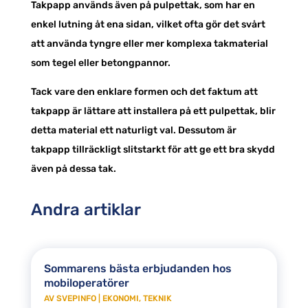
Takpapp används även på pulpettak, som har en
enkel lutning åt ena sidan, vilket ofta gör det svårt
att använda tyngre eller mer komplexa takmaterial
som tegel eller betongpannor.
Tack vare den enklare formen och det faktum att
takpapp är lättare att installera på ett pulpettak, blir
detta material ett naturligt val. Dessutom är
takpapp tillräckligt slitstarkt för att ge ett bra skydd
även på dessa tak.
Andra artiklar
Sommarens bästa erbjudanden hos
mobiloperatörer
AV
SVEPINFO
|
EKONOMI
,
TEKNIK