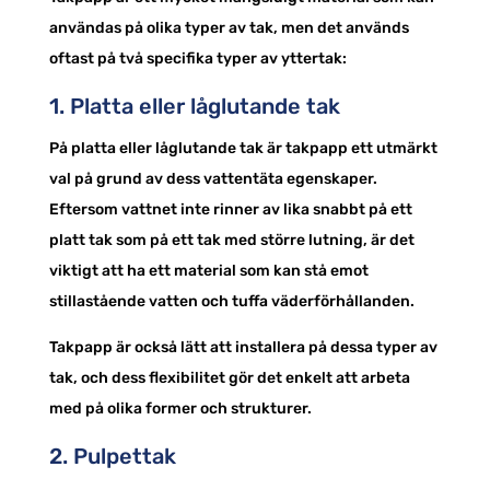
användas på olika typer av tak, men det används
oftast på två specifika typer av yttertak:
1. Platta eller låglutande tak
På platta eller låglutande tak är takpapp ett utmärkt
val på grund av dess vattentäta egenskaper.
Eftersom vattnet inte rinner av lika snabbt på ett
platt tak som på ett tak med större lutning, är det
viktigt att ha ett material som kan stå emot
stillastående vatten och tuffa väderförhållanden.
Takpapp är också lätt att installera på dessa typer av
tak, och dess flexibilitet gör det enkelt att arbeta
med på olika former och strukturer.
2. Pulpettak