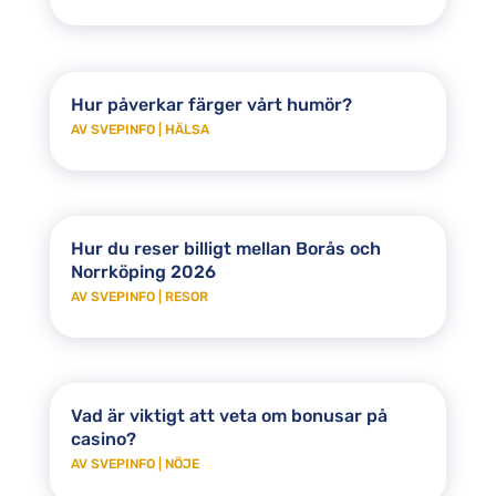
Hur påverkar färger vårt humör?
AV
SVEPINFO
|
HÄLSA
Hur du reser billigt mellan Borås och
Norrköping 2026
AV
SVEPINFO
|
RESOR
Vad är viktigt att veta om bonusar på
casino?
AV
SVEPINFO
|
NÖJE