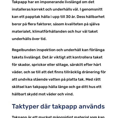
Takpapp har en imponerande livslängd om det
installeras korrekt och underhålls väl. I genomsnitt
kan ett papptak hålla i upp till 30 år. Dess hållbarhet
beror på flera faktorer, såsom kvaliteten på själva
materialet, klimatförhållanden och hur väl taket
underhålls över tid.
Regelbunden inspektion och underhåll kan förlänga
takets livslängd. Det är viktigt att kontrollera taket
för skador, sprickor eller slitage, särskilt efter hårt
väder, och se till att det finns tillräcklig dränering för
att undvika stående vatten på platta tak. Med rätt
skötsel kan takpapp hålla länge och ge ditt hus ett
hållbart skydd mot väder och vind.
Taktyper där takpapp används
Takpapp är ett mycket mångsidigt material som kan