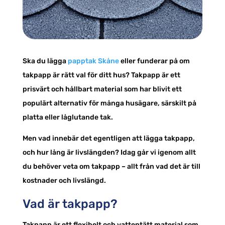
Ska du lägga
papptak Skåne
eller funderar på om
takpapp är rätt val för ditt hus? Takpapp är ett
prisvärt och hållbart material som har blivit ett
populärt alternativ för många husägare, särskilt på
platta eller låglutande tak.
Men vad innebär det egentligen att lägga takpapp,
och hur lång är livslängden? Idag går vi igenom allt
du behöver veta om takpapp – allt från vad det är till
kostnader och livslängd.
Vad är takpapp?
Takpapp är ett flexibelt och vattentätt material som