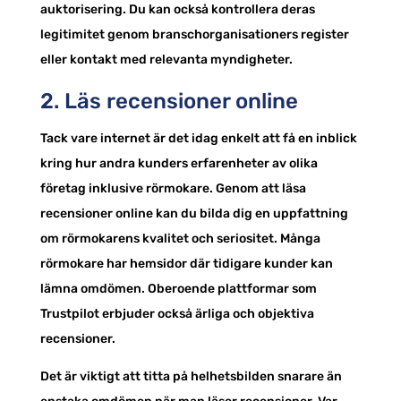
auktorisering. Du kan också kontrollera deras
legitimitet genom branschorganisationers register
eller kontakt med relevanta myndigheter.
2. Läs recensioner online
Tack vare internet är det idag enkelt att få en inblick
kring hur andra kunders erfarenheter av olika
företag inklusive rörmokare. Genom att läsa
recensioner online kan du bilda dig en uppfattning
om rörmokarens kvalitet och seriositet. Många
rörmokare har hemsidor där tidigare kunder kan
lämna omdömen. Oberoende plattformar som
Trustpilot erbjuder också ärliga och objektiva
recensioner.
Det är viktigt att titta på helhetsbilden snarare än