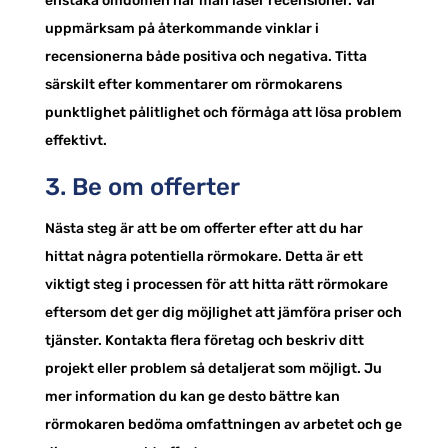
enstaka omdömen när man läser recensioner. Var
uppmärksam på återkommande vinklar i
recensionerna både positiva och negativa. Titta
särskilt efter kommentarer om rörmokarens
punktlighet pålitlighet och förmåga att lösa problem
effektivt.
3. Be om offerter
Nästa steg är att be om offerter efter att du har
hittat några potentiella rörmokare. Detta är ett
viktigt steg i processen för att hitta rätt rörmokare
eftersom det ger dig möjlighet att jämföra priser och
tjänster. Kontakta flera företag och beskriv ditt
projekt eller problem så detaljerat som möjligt. Ju
mer information du kan ge desto bättre kan
rörmokaren bedöma omfattningen av arbetet och ge