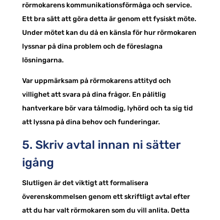
rörmokarens kommunikationsförmåga och service.
Ett bra sätt att göra detta är genom ett fysiskt möte.
Under mötet kan du då en känsla för hur rörmokaren
lyssnar på dina problem och de föreslagna
lösningarna.
Var uppmärksam på rörmokarens attityd och
villighet att svara på dina frågor. En pålitlig
hantverkare bör vara tålmodig, lyhörd och ta sig tid
att lyssna på dina behov och funderingar.
5. Skriv avtal innan ni sätter
igång
Slutligen är det viktigt att formalisera
överenskommelsen genom ett skriftligt avtal efter
att du har valt rörmokaren som du vill anlita. Detta