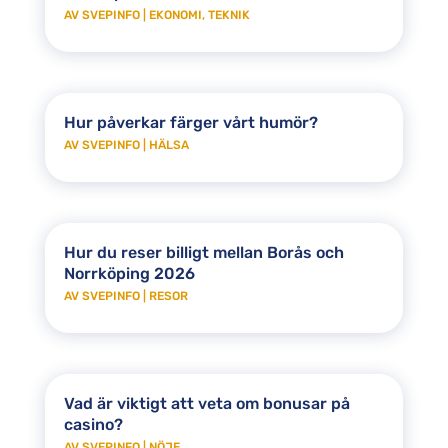
AV
SVEPINFO
|
EKONOMI
,
TEKNIK
Hur påverkar färger vårt humör?
AV
SVEPINFO
|
HÄLSA
Hur du reser billigt mellan Borås och
Norrköping 2026
AV
SVEPINFO
|
RESOR
Vad är viktigt att veta om bonusar på
casino?
AV
SVEPINFO
|
NÖJE